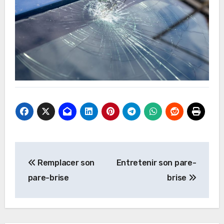
Navigation
Remplacer son
Entretenir son pare-
de
pare-brise
brise
l’article