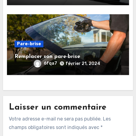
Pare-brise
Remplacer son pare-brise
6fqa7
février 21, 2024
Laisser un commentaire
Votre adresse e-mail ne sera pas publiée.
Les
champs obligatoires sont indiqués avec
*