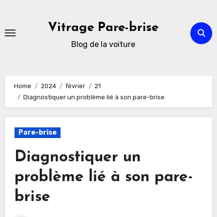
Skip
to
Vitrage Pare-brise
content
Blog de la voiture
Home
2024
février
21
Diagnostiquer un problème lié à son pare-brise
Pare-brise
Diagnostiquer un
problème lié à son pare-
brise