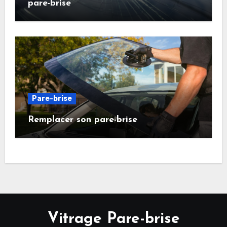
pare-brise
Pare-brise
Remplacer son pare-brise
Vitrage Pare-brise