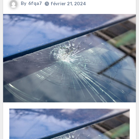
By
6fqa7
février 21, 2024