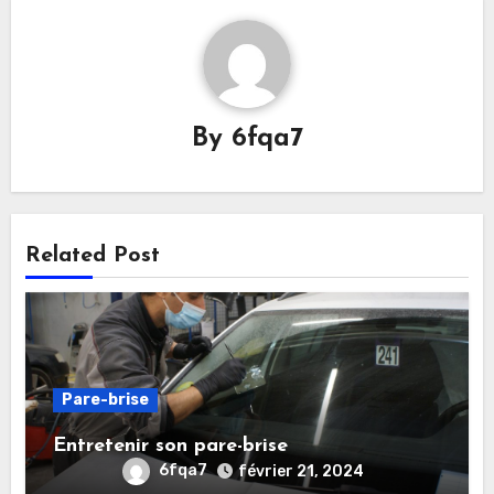
By
6fqa7
Related Post
Pare-brise
Entretenir son pare-brise
6fqa7
février 21, 2024